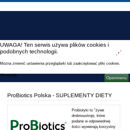
UWAGA! Ten serwis używa plików cookies i
podobnych technologii.
Można zmienić ustawienia przeglądarki lub zaakceptować pliki cookies.
Akceptuję
Openmenu
ProBiotics Polska - SUPLEMENTY DIETY
Probiotyki to "żywe
drobnoustroje, które
podane w odpowiedniej
ilości wywierają korzystny