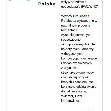
wpływ na zdrowie
gospodarza". (FAO/WHO)
Wyroby
ProBiotics
Polska
są wytwarzane w
naturalnym procesie
fermentacji
wyselekcjonowanych
i odpowiednio
skomponowanych kultur
bakteryjnych i drożdży,
wzbogaconych
kompozycjami minerałów
i dodatków ziołowych
z użyciem
strukturyzowanej wody
i naturalnej pożywki,
których zadaniem jest
korzystne oddziaływanie
dla zdrowia roślin,
zwierząt, ludzi
i środowiska.