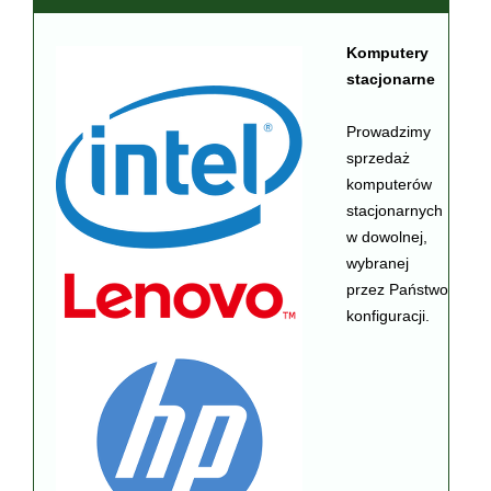
Komputery
stacjonarne
Prowadzimy
sprzedaż
komputerów
stacjonarnych
w dowolnej,
wybranej
przez Państwo
konfiguracji.