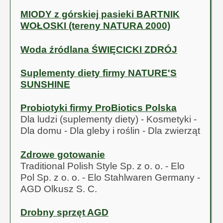
MIODY z górskiej pasieki BARTNIK
WOŁOSKI (tereny NATURA 2000)
Woda źródlana ŚWIĘCICKI ZDRÓJ
Suplementy diety firmy NATURE'S
SUNSHINE
Probiotyki firmy ProBiotics Polska
Dla ludzi (suplementy diety) - Kosmetyki -
Dla domu - Dla gleby i roślin - Dla zwierząt
Zdrowe gotowanie
Traditional Polish Style Sp. z o. o. - Elo
Pol Sp. z o. o. - Elo Stahlwaren Germany -
AGD Olkusz S. C.
Drobny sprzęt AGD