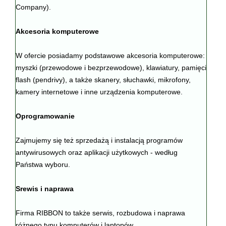
Company).
Akcesoria komputerowe
W ofercie posiadamy podstawowe akcesoria komputerowe:
myszki (przewodowe i bezprzewodowe), klawiatury, pamięci
flash (pendrivy), a także skanery, słuchawki, mikrofony,
kamery internetowe i inne urządzenia komputerowe.
Oprogramowanie
Zajmujemy się też sprzedażą i instalacją programów
antywirusowych oraz aplikacji użytkowych - według
Państwa wyboru.
Srewis i naprawa
Firma RIBBON to także serwis, rozbudowa i naprawa
różnego typu komputerów i laptopów.