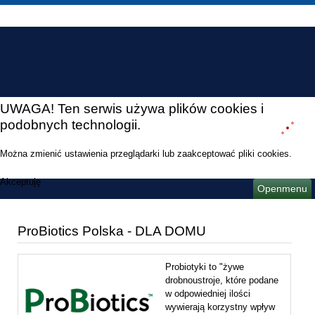
UWAGA! Ten serwis używa plików cookies i
podobnych technologii.
Można zmienić ustawienia przeglądarki lub zaakceptować pliki cookies.
Akceptuję
Openmenu
ProBiotics Polska - DLA DOMU
Probiotyki to "żywe
drobnoustroje, które podane
w odpowiedniej ilości
wywierają korzystny wpływ