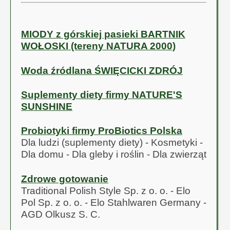
MIODY z górskiej pasieki BARTNIK
WOŁOSKI (tereny NATURA 2000)
Woda źródlana ŚWIĘCICKI ZDRÓJ
Suplementy diety firmy NATURE'S
SUNSHINE
Probiotyki firmy ProBiotics Polska
Dla ludzi (suplementy diety) - Kosmetyki -
Dla domu - Dla gleby i roślin - Dla zwierząt
Zdrowe gotowanie
Traditional Polish Style Sp. z o. o. - Elo
Pol Sp. z o. o. - Elo Stahlwaren Germany -
AGD Olkusz S. C.