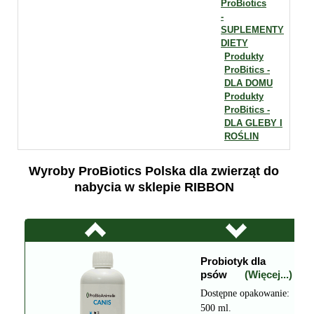
ProBiotics
-
SUPLEMENTY
DIETY
Produkty
ProBitics -
DLA DOMU
Produkty
ProBitics -
DLA GLEBY I
ROŚLIN
Wyroby ProBiotics Polska dla zwierząt do
nabycia w sklepie RIBBON
Probiotyk dla
psów
(Więcej...)
Dostępne opakowanie:
500 ml.