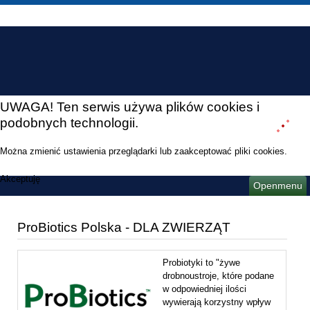
UWAGA! Ten serwis używa plików cookies i
podobnych technologii.
Można zmienić ustawienia przeglądarki lub zaakceptować pliki cookies.
Akceptuję
Openmenu
ProBiotics Polska - DLA ZWIERZĄT
Probiotyki to "żywe
drobnoustroje, które podane
w odpowiedniej ilości
wywierają korzystny wpływ